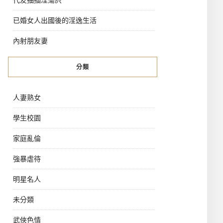
已婚女人出國後的淫逸生活
內射朋友妻
分類
人妻熟女
學生校園
家庭亂倫
強暴虐待
明星名人
未分類
武俠色情